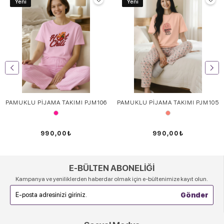
Yeni
Yeni
PAMUKLU PİJAMA TAKIMI PJM106
PAMUKLU PİJAMA TAKIMI PJM105
990,00₺
990,00₺
E-BÜLTEN ABONELİĞİ
Kampanya ve yeniliklerden haberdar olmak için e-bültenimize kayıt olun.