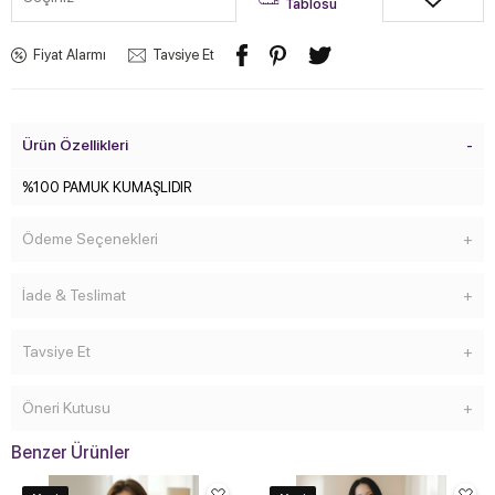
Tablosu
Fiyat Alarmı
Tavsiye Et
Ürün Özellikleri
%100 PAMUK KUMAŞLIDIR
Ödeme Seçenekleri
İade & Teslimat
Tavsiye Et
Öneri Kutusu
Benzer Ürünler