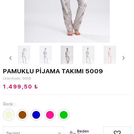
PAMUKLU PİJAMA TAKIMI 5009
Ürün Kodu : 5009
1.499,50
₺
Renk :
Beden