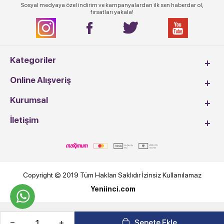
Sosyal medyaya özel indirim ve kampanyalardan ilk sen haberdar ol,
fırsatları yakala!
Kategoriler
Online Alışveriş
Kurumsal
İletişim
Copyright © 2019 Tüm Hakları Saklıdır İzinsiz Kullanılamaz
Yeniinci.com
T
-Soft
E-Ticaret
Sistemleriyle Hazırlanmıştır.
Sepete Ekle