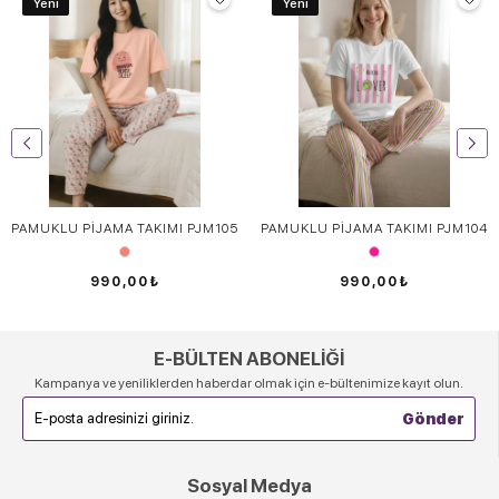
Yeni
Yeni
PAMUKLU PİJAMA TAKIMI PJM105
PAMUKLU PİJAMA TAKIMI PJM104
990,00₺
990,00₺
E-BÜLTEN ABONELİĞİ
Kampanya ve yeniliklerden haberdar olmak için e-bültenimize kayıt olun.
Sosyal Medya