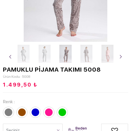
PAMUKLU PİJAMA TAKIMI 5008
Ürün Kodu : 5008
1.499,50
₺
Renk :
Beden