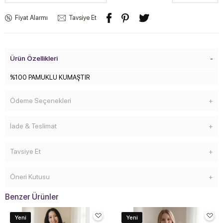
Fiyat Alarmı
Tavsiye Et
Ürün Özellikleri
%100 PAMUKLU KUMAŞTIR
Ödeme Seçenekleri
İade & Teslimat
Tavsiye Et
Öneri Kutusu
Benzer Ürünler
Yeni
Yeni