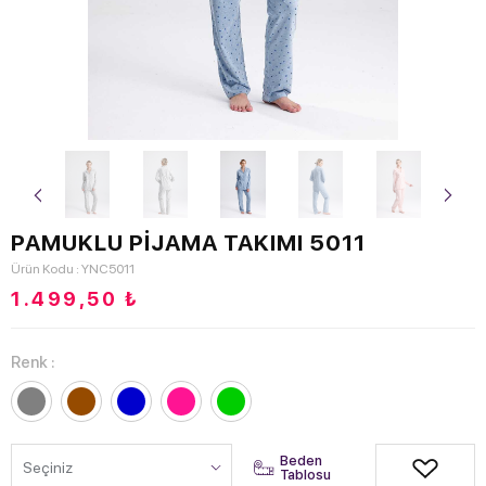
PAMUKLU PİJAMA TAKIMI 5011
Ürün Kodu : YNC5011
1.499,50
₺
Renk :
Beden
Tablosu