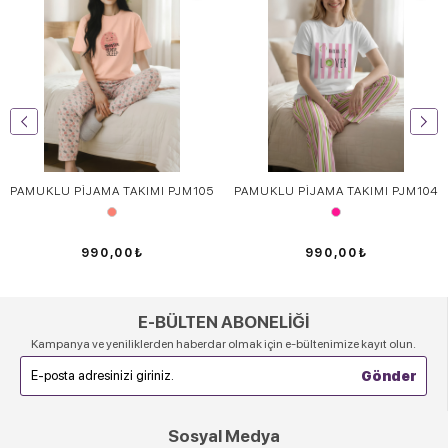
PAMUKLU PİJAMA TAKIMI PJM105
PAMUKLU PİJAMA TAKIMI PJM104
990,00₺
990,00₺
E-BÜLTEN ABONELİĞİ
Kampanya ve yeniliklerden haberdar olmak için e-bültenimize kayıt olun.
Sosyal Medya