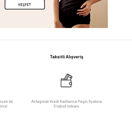
Taksitli Alışveriş
cure ile
Anlaşmalı Kredi Kartlarına Peşin fiyatına
inizi
3 taksit imkanı.