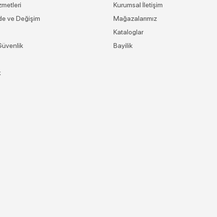
zmetleri
Kurumsal İletişim
ade ve Değişim
Mağazalarımız
Kataloglar
 Güvenlik
Bayilik
k