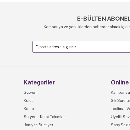
E-BÜLTEN ABONEL
Kampanya ve yeniliklerden haberdar olmak için e
Kategoriler
Online 
Sütyen
Kampanya
Külot
Sık Sorula
Korse
Teslimat V
Sütyen - Külot Takımları
Üyelik Söz
Jartiyer-Büstiyer
Satış Sözl