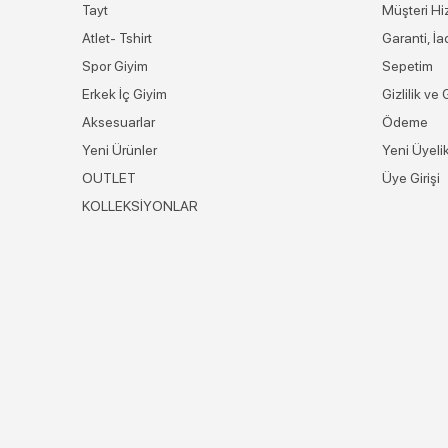
Tayt
Müşteri Hi
Atlet- Tshirt
Garanti, İ
Spor Giyim
Sepetim
Erkek İç Giyim
Gizlilik ve
Aksesuarlar
Ödeme
Yeni Ürünler
Yeni Üyeli
OUTLET
Üye Girişi
KOLLEKSİYONLAR