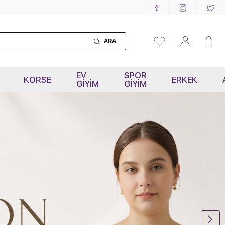
ARA
EV
SPOR
KORSE
ERKEK
GİYİM
GİYİM