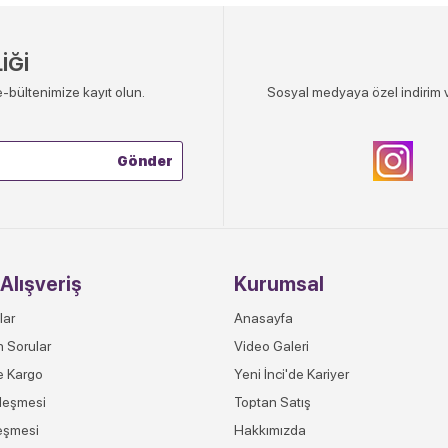
İĞİ
-bültenimize kayıt olun.
Sosyal medyaya özel indirim v
Alışveriş
Kurumsal
lar
Anasayfa
n Sorular
Video Galeri
e Kargo
Yeni İnci'de Kariyer
leşmesi
Toptan Satış
eşmesi
Hakkımızda