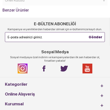
Öneri Kutusu
Benzer Ürünler
E-BÜLTEN ABONELİĞİ
Kampanya ve yeniliklerden haberdar olmak için e-bültenimize kayıt olun.
Sosyal Medya
Sosyal medyaya özel indirim ve kampanyalardan ilk sen haberdar ol,
fırsatları yakala!
Kategoriler
Online Alışveriş
Kurumsal