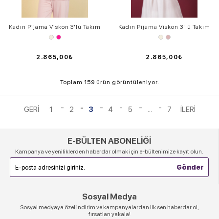
Kadın Pijama Viskon 3'lü Takım
Kadın Pijama Viskon 3'lü Takım
2.865,00₺
2.865,00₺
Toplam 159 ürün görüntüleniyor.
1
2
3
4
5
...
7
E-BÜLTEN ABONELİĞİ
Kampanya ve yeniliklerden haberdar olmak için e-bültenimize kayıt olun.
Sosyal Medya
Sosyal medyaya özel indirim ve kampanyalardan ilk sen haberdar ol,
fırsatları yakala!