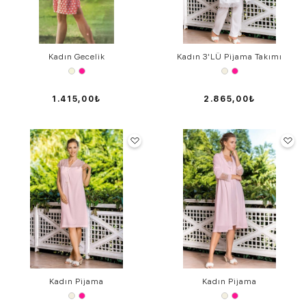
Kadın Gecelik
Kadın 3'LÜ Pijama Takımı
1.415,00₺
2.865,00₺
Kadın Pijama
Kadın Pijama