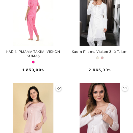
KADIN PİJAMA TAKIMI VİSKON
Kadın Pijama Viskon 3'lü Takım
KUMAŞ
1.850,00₺
2.865,00₺