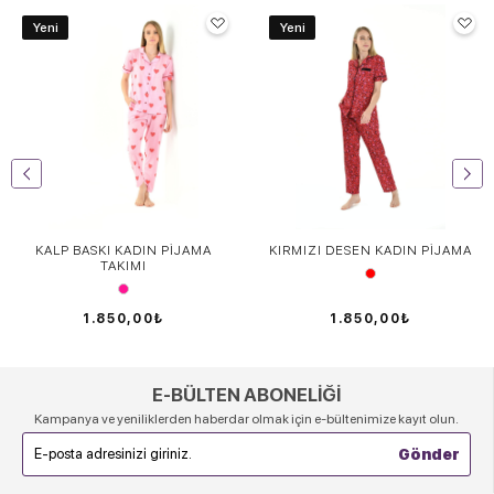
Yeni
Yeni
KALP BASKI KADIN PİJAMA
KIRMIZI DESEN KADIN PİJAMA
TAKIMI
1.850,00₺
1.850,00₺
E-BÜLTEN ABONELİĞİ
Kampanya ve yeniliklerden haberdar olmak için e-bültenimize kayıt olun.