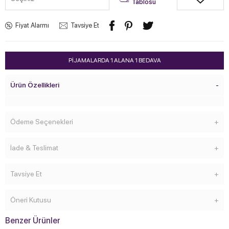
Tablosu
Fiyat Alarmı
Tavsiye Et
PİJAMALARDA 1 ALANA 1 BEDAVA
Ürün Özellikleri
Ödeme Seçenekleri
İade & Teslimat
Tavsiye Et
Öneri Kutusu
Benzer Ürünler