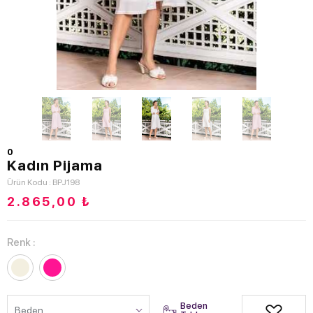
0
Kadın Pijama
Ürün Kodu : BPJ198
2.865,00
₺
Renk :
Beden