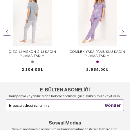
ÇİZGİLİ VİSKON 2'Lİ KADIN
GÖMLEK YAKA PAMUKLU KADIN
PİJAMA TAKIMI
PİJAMA TAKIMI
2.104,00₺
2.684,00₺
E-BÜLTEN ABONELİĞİ
Kampanya ve yeniliklerden haberdar olmak için e-bültenimize kayıt olun.
Sosyal Medya
Sosyal medyaya özel indirim ve kampanyalardan ilk sen haberdar ol,