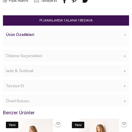
Fiyat Alarmı
Tavsiye Et
PİJAMALARDA 1 ALANA 1 BEDAVA
Ürün Özellikleri
Ödeme Seçenekleri
İade & Teslimat
Tavsiye Et
Öneri Kutusu
Benzer Ürünler
Yeni
Yeni