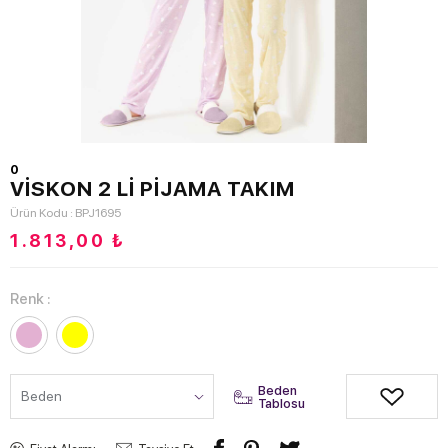
0
VİSKON 2 Lİ PİJAMA TAKIM
Ürün Kodu : BPJ1695
1.813,00
₺
Renk :
Beden
Tablosu