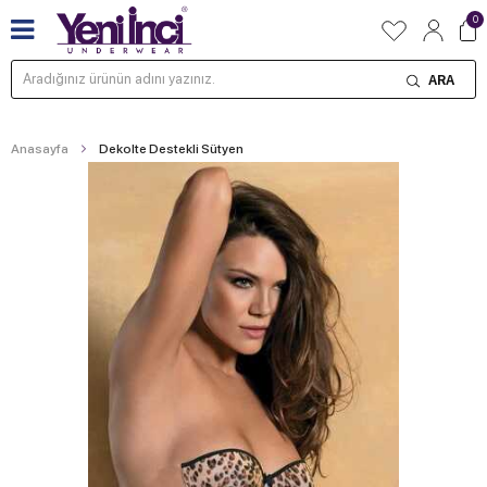
0
ARA
Anasayfa
Dekolte Destekli Sütyen