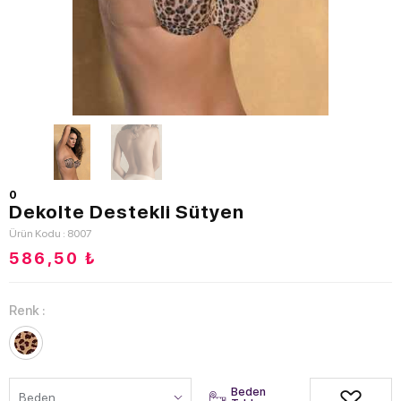
0
Dekolte Destekli Sütyen
Ürün Kodu : 8007
586,50
₺
Renk :
Beden