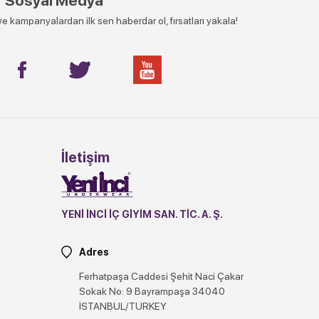
Sosyal Medya
e kampanyalardan ilk sen haberdar ol, fırsatları yakala!
İletişim
YENİ İNCİ İÇ GİYİM SAN. TİC. A. Ş.
Adres
Ferhatpaşa Caddesi Şehit Naci Çakar
Sokak No: 9 Bayrampaşa 34040
İSTANBUL/TURKEY