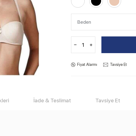
Fiyat Alarmı
Tavsiye Et
leri
İade & Teslimat
Tavsiye Et