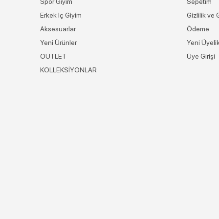
Spor Giyim
Sepetim
Erkek İç Giyim
Gizlilik ve
Aksesuarlar
Ödeme
Yeni Ürünler
Yeni Üyeli
OUTLET
Üye Girişi
KOLLEKSİYONLAR