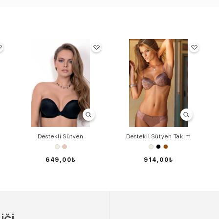
Destekli Sütyen
Destekli Sütyen Takım
649,00₺
914,00₺