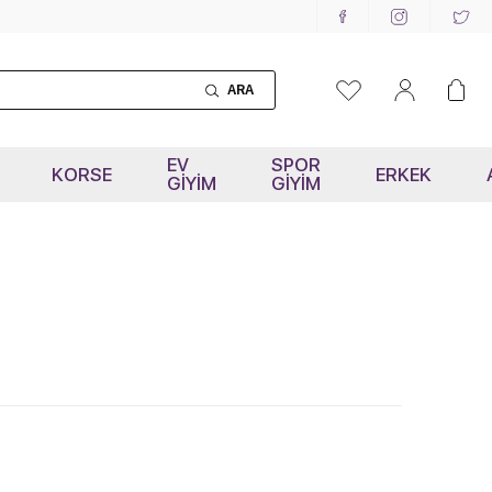
ARA
EV
SPOR
KORSE
ERKEK
GİYİM
GİYİM