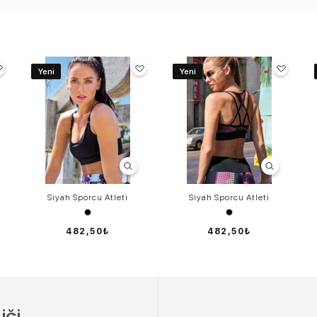
Yeni
Yeni
Siyah Sporcu Atleti
Siyah Sporcu Atleti
482,50₺
482,50₺