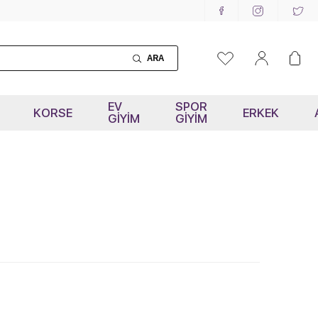
ARA
EV
SPOR
KORSE
ERKEK
GİYİM
GİYİM