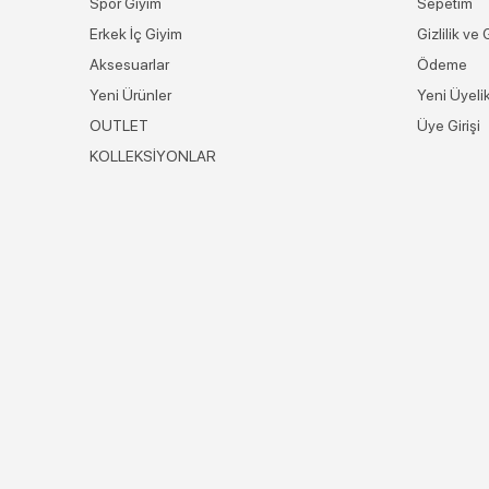
Spor Giyim
Sepetim
Erkek İç Giyim
Gizlilik ve
Aksesuarlar
Ödeme
Yeni Ürünler
Yeni Üyeli
OUTLET
Üye Girişi
KOLLEKSİYONLAR