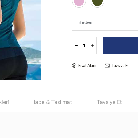
Fiyat Alarmı
Tavsiye Et
leri
İade & Teslimat
Tavsiye Et