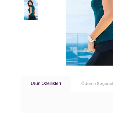
Ürün Özellikleri
Ödeme Seçenek