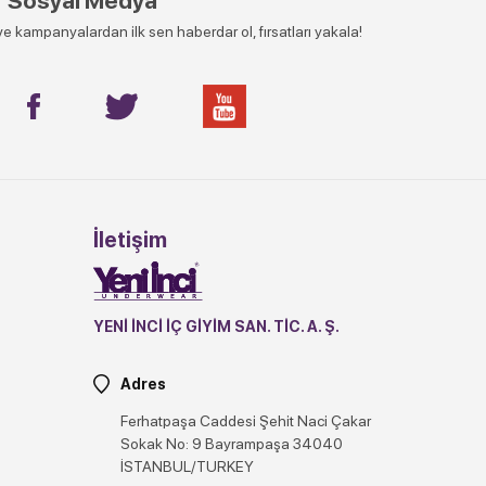
Sosyal Medya
e kampanyalardan ilk sen haberdar ol, fırsatları yakala!
İletişim
YENİ İNCİ İÇ GİYİM SAN. TİC. A. Ş.
Adres
Ferhatpaşa Caddesi Şehit Naci Çakar
Sokak No: 9 Bayrampaşa 34040
İSTANBUL/TURKEY