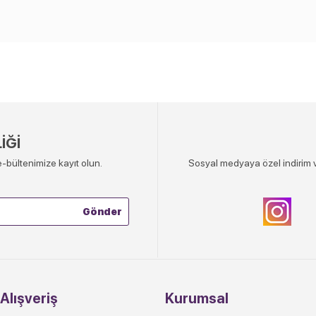
İĞİ
-bültenimize kayıt olun.
Sosyal medyaya özel indirim v
Alışveriş
Kurumsal