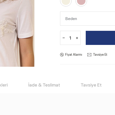
Fiyat Alarmı
Tavsiye Et
leri
İade & Teslimat
Tavsiye Et