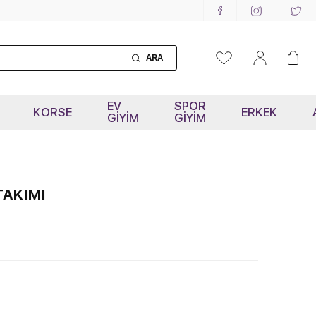
ARA
EV
SPOR
KORSE
ERKEK
GİYİM
GİYİM
TAKIMI