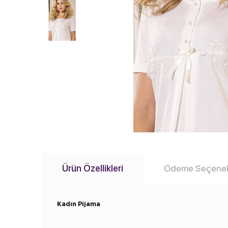
Ürün Özellikleri
Ödeme Seçenek
​Kadın Pijama