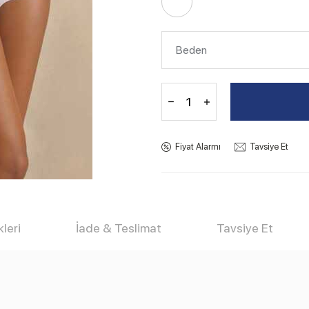
Fiyat Alarmı
Tavsiye Et
leri
İade & Teslimat
Tavsiye Et