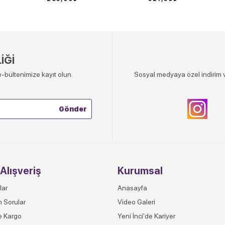
İĞİ
-bültenimize kayıt olun.
Sosyal medyaya özel indirim v
Alışveriş
Kurumsal
lar
Anasayfa
n Sorular
Video Galeri
e Kargo
Yeni İnci'de Kariyer