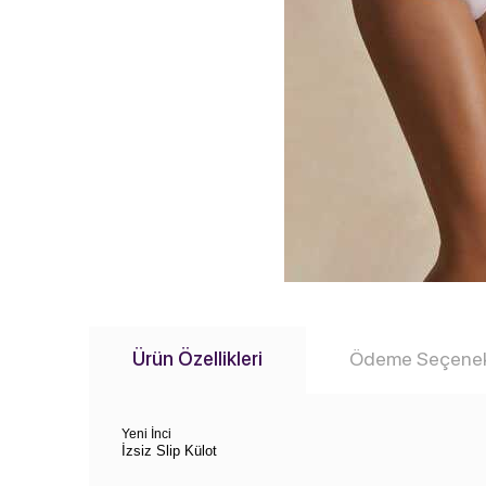
Ürün Özellikleri
Ödeme Seçenek
Yeni İnci
İzsiz Slip Külot