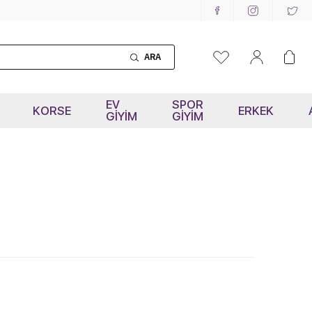
ARA
EV
SPOR
KORSE
ERKEK
GİYİM
GİYİM