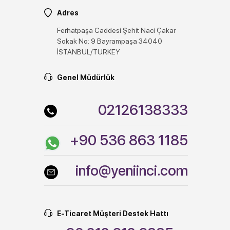
Adres
Ferhatpaşa Caddesi Şehit Naci Çakar
Sokak No: 9 Bayrampaşa 34040
İSTANBUL/TURKEY
Genel Müdürlük
02126138333
+90 536 863 1185
info@yeniinci.com
E-Ticaret Müşteri Destek Hattı