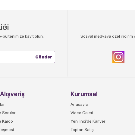
İĞİ
-bültenimize kayıt olun.
Sosyal medyaya özel indirim v
Alışveriş
Kurumsal
lar
Anasayfa
n Sorular
Video Galeri
e Kargo
Yeni İnci'de Kariyer
leşmesi
Toptan Satış