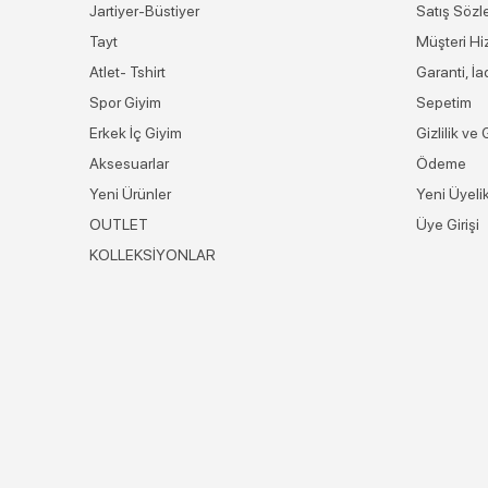
Jartiyer-Büstiyer
Satış Sözl
Tayt
Müşteri Hi
Atlet- Tshirt
Garanti, İ
Spor Giyim
Sepetim
Erkek İç Giyim
Gizlilik ve
Aksesuarlar
Ödeme
Yeni Ürünler
Yeni Üyeli
OUTLET
Üye Girişi
KOLLEKSİYONLAR