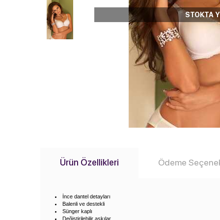
STOKTA 
Ürün Özellikleri
Ödeme Seçenek
İnce dantel detayları
Balenli ve destekli
Sünger kaplı
Değiştirilebilir askılar