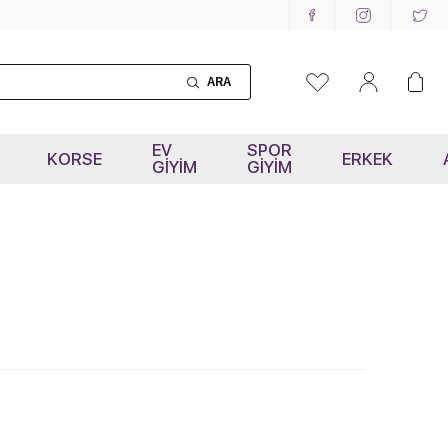
ARA
EV
SPOR
KORSE
ERKEK
GİYİM
GİYİM