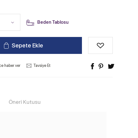
Beden Tablosu
Sepete Ekle
ce haber ver
Tavsiye Et
Öneri Kutusu