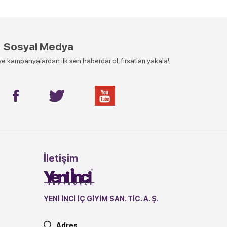
Sosyal Medya
e kampanyalardan ilk sen haberdar ol, fırsatları yakala!
İletişim
YENİ İNCİ İÇ GİYİM SAN. TİC. A. Ş.
Adres