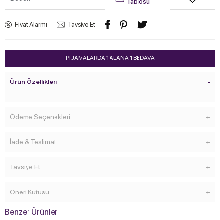
Tablosu
Fiyat Alarmı
Tavsiye Et
PİJAMALARDA 1 ALANA 1 BEDAVA
Ürün Özellikleri
Ödeme Seçenekleri
İade & Teslimat
Tavsiye Et
Öneri Kutusu
Benzer Ürünler