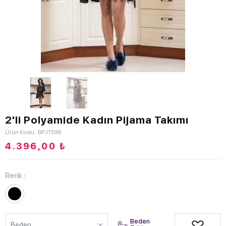
2'li Polyamide Kadın Pijama Takımı
Ürün Kodu : BPJ1598
4.396,00
₺
Renk :
Beden