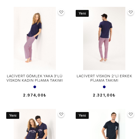
Yeni
LACİVERT GÖMLEK YAKA 3'LÜ
LACİVERT VİSKON 2'Lİ ERKEK
VİSKON KADIN PİJAMA TAKIMI
PİJAMA TAKIMI
2.974,00₺
2.321,00₺
Yeni
Yeni