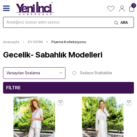
0
ARA
Anasayfa
EV GİYİM
Pijama Kolleksiyonu
Gecelik- Sabahlık Modelleri
Sadece Stoktakiler
FILTRE