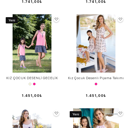
1.741,00₺
1.741,00₺
Yeni
KIZ ÇOCUK DESENLİ GECELİK
Kız Çocuk Desenli Pijama Takımı
1.451,00₺
1.451,00₺
Yeni