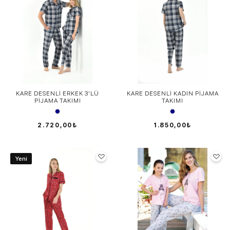
KARE DESENLİ ERKEK 3'LÜ
KARE DESENLİ KADIN PİJAMA
PİJAMA TAKIMI
TAKIMI
2.720,00₺
1.850,00₺
Yeni