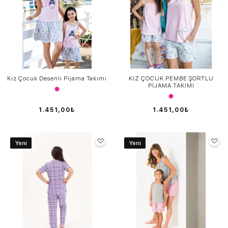
Kız Çocuk Desenli Pijama Takımı
KIZ ÇOCUK PEMBE ŞORTLU
PİJAMA TAKIMI
1.451,00₺
1.451,00₺
Yeni
Yeni