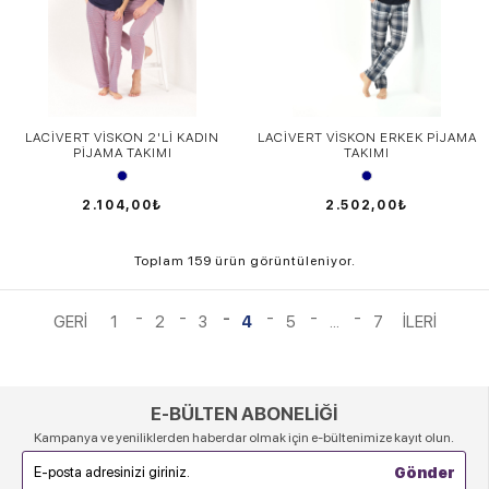
LACİVERT VİSKON 2'Lİ KADIN
LACİVERT VİSKON ERKEK PİJAMA
PİJAMA TAKIMI
TAKIMI
2.104,00₺
2.502,00₺
Toplam 159 ürün görüntüleniyor.
1
2
3
4
5
...
7
E-BÜLTEN ABONELİĞİ
Kampanya ve yeniliklerden haberdar olmak için e-bültenimize kayıt olun.