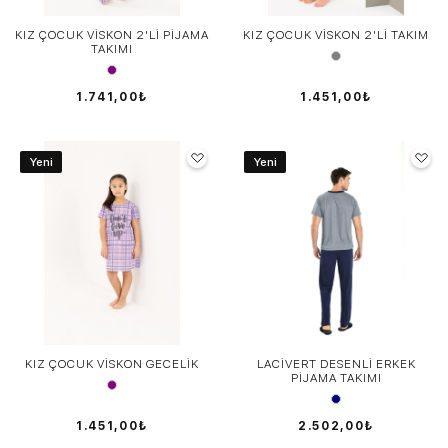
KIZ ÇOCUK VİSKON 2'Lİ PİJAMA
KIZ ÇOCUK VİSKON 2'Lİ TAKIM
TAKIMI
1.741,00₺
1.451,00₺
Yeni
Yeni
KIZ ÇOCUK VİSKON GECELİK
LACİVERT DESENLİ ERKEK
PİJAMA TAKIMI
1.451,00₺
2.502,00₺