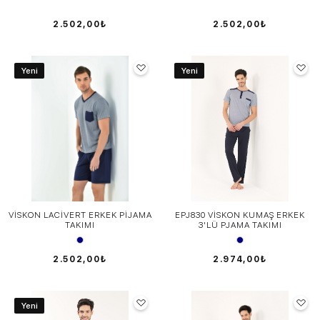
2.502,00₺
2.502,00₺
Yeni
Yeni
VİSKON LACİVERT ERKEK PİJAMA
EPJ830 VİSKON KUMAŞ ERKEK
TAKIMI
3'LÜ PJAMA TAKIMI
2.502,00₺
2.974,00₺
Yeni