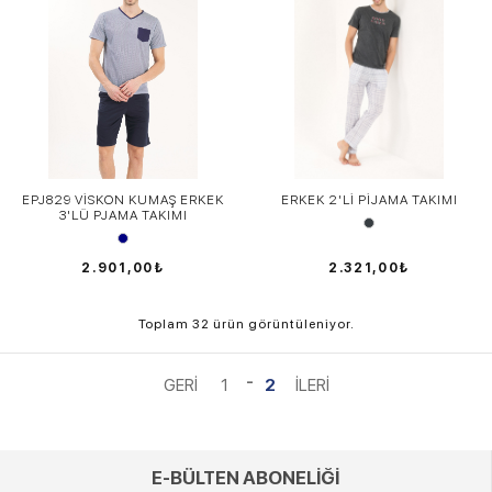
EPJ829 VİSKON KUMAŞ ERKEK
ERKEK 2'Lİ PİJAMA TAKIMI
3'LÜ PJAMA TAKIMI
2.901,00₺
2.321,00₺
Toplam 32 ürün görüntüleniyor.
1
2
E-BÜLTEN ABONELİĞİ