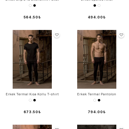
564.50₺
494.00₺
Erkek Termal Kısa Kollu T-shirt
Erkek Termal Pantolon
673.50₺
794.00₺