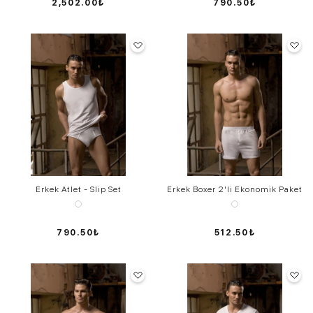
2,502.00₺
790.50₺
Erkek Atlet - Slip Set
Erkek Boxer 2'li Ekonomik Paket
790.50₺
512.50₺