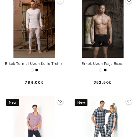
Erkek Termal Uzun Kollu T-shirt
Erkek Uzun Paça Boxer
794.00₺
352.50₺
New
New