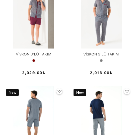
VİSKON 3'LÜ TAKIM
VİSKON 3'LÜ TAKIM
2,029.00₺
2,016.00₺
New
New