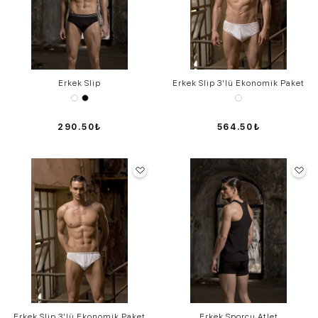
Erkek Slip
Erkek Slip 3'lü Ekonomik Paket
290.50₺
564.50₺
Erkek Slip 3'lü Ekonomik Paket
Erkek Sporcu Atlet