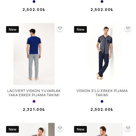
2,502.00₺
2,502.00₺
New
New
LACİVERT VİSKON YUVARLAK
VİSKON 3'LÜ ERKEK PİJAMA
YAKA ERKEK PİJAMA TAKIMI
TAKIMI
2,321.00₺
2,502.00₺
New
New