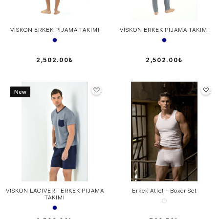
VİSKON ERKEK PİJAMA TAKIMI
VİSKON ERKEK PİJAMA TAKIMI
2,502.00₺
2,502.00₺
New
VİSKON LACİVERT ERKEK PİJAMA
Erkek Atlet - Boxer Set
TAKIMI