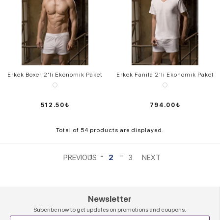
Erkek Boxer 2'li Ekonomik Paket
Erkek Fanila 2'li Ekonomik Paket
512.50₺
794.00₺
Total of 54 products are displayed.
1
2
3
Newsletter
Subcribe now to get updates on promotions and coupons.