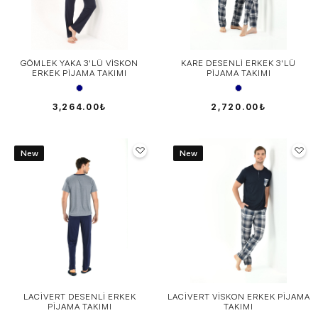
GÖMLEK YAKA 3'LÜ VİSKON
KARE DESENLİ ERKEK 3'LÜ
ERKEK PİJAMA TAKIMI
PİJAMA TAKIMI
3,264.00₺
2,720.00₺
New
New
LACİVERT DESENLİ ERKEK
LACİVERT VİSKON ERKEK PİJAMA
PİJAMA TAKIMI
TAKIMI