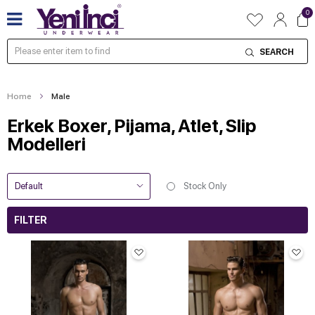
0
SEARCH
Home
Male
Erkek Boxer, Pijama, Atlet, Slip
Modelleri
Stock Only
FILTER