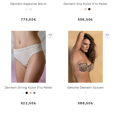
Dantelli Kaşkorse Takım
Dantelli Slip Külot 3'lü Paket
775,50₺
556,50₺
Dantelli String Külot 3'lü Paket
Dekolte Destekli Sütyen
522,50₺
586,50₺