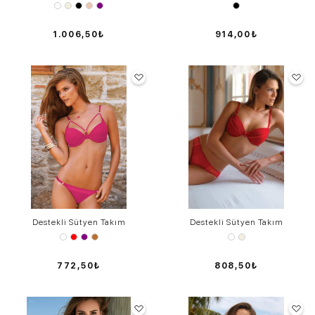
1.006,50₺
914,00₺
Destekli Sütyen Takım
Destekli Sütyen Takım
772,50₺
808,50₺