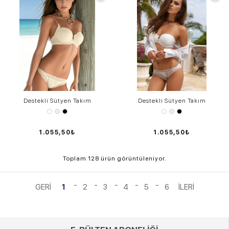
Destekli Sütyen Takım
Destekli Sütyen Takım
1.055,50₺
1.055,50₺
Toplam 128 ürün görüntüleniyor.
1
2
3
4
5
6