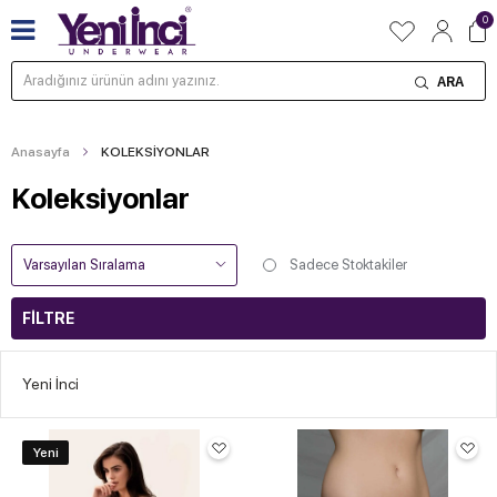
0
ARA
Anasayfa
KOLEKSİYONLAR
Koleksiyonlar
Sadece Stoktakiler
FILTRE
Yeni İnci
Yeni