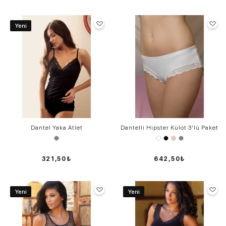
Yeni
Dantel Yaka Atlet
Dantelli Hipster Külot 3'lü Paket
321,50₺
642,50₺
Yeni
Yeni