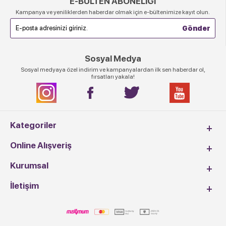
E-BÜLTEN ABONELİĞİ
Kampanya ve yeniliklerden haberdar olmak için e-bültenimize kayıt olun.
Sosyal Medya
Sosyal medyaya özel indirim ve kampanyalardan ilk sen haberdar ol,
fırsatları yakala!
Kategoriler
Online Alışveriş
Kurumsal
İletişim