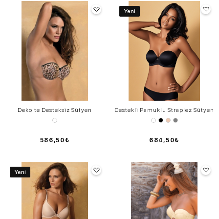
Yeni
Dekolte Desteksiz Sütyen
Destekli Pamuklu Straplez Sütyen
586,50₺
684,50₺
Yeni